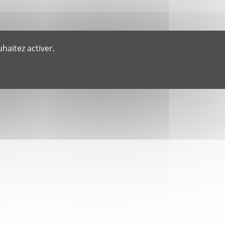
haitez activer.