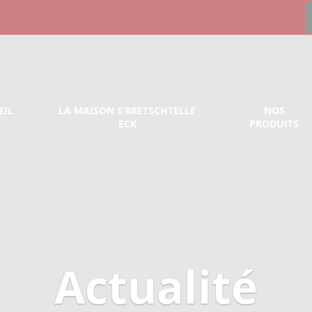
EIL
LA MAISON S’BRETSCHTELLE
NOS
ECK
PRODUITS
Actualité