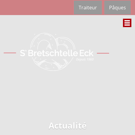
Panneau de gestion des cookies
Traiteur
Pâques
Actualité