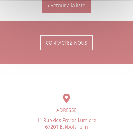
‹ Retour à la liste
CONTACTEZ-NOUS
ADRESSE
11 Rue des Frères Lumière
67201 Eckbolsheim